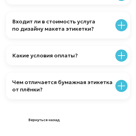
ОГРН 1237700289892
Входит ли в стоимость услуга
Написать директору
по дизайну макета этикетки?
Политика обработки персональных данных
Какие условия оплаты?
Чем отличается бумажная этикетка
от плёнки?
Вернуться назад