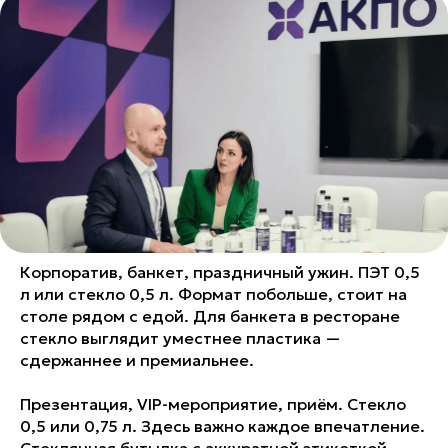
Корпоратив, банкет, праздничный ужин. ПЭТ 0,5
л или стекло 0,5 л. Формат побольше, стоит на
столе рядом с едой. Для банкета в ресторане
стекло выглядит уместнее пластика —
сдержаннее и премиальнее.
Презентация, VIP-мероприятие, приём. Стекло
0,5 или 0,75 л. Здесь важно каждое впечатление.
Стеклянная бутылка с аккуратной этикеткой