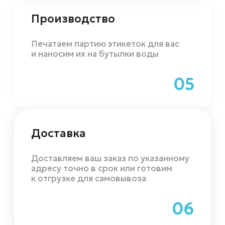
Остались
вопросы?
Оставьте заявку, и мы свяжемся
с вами или свяжитесь с нами
самостоятельно, если не хотите
ждать через кнопку любого
мессенджера ниже:
Каталог и цены