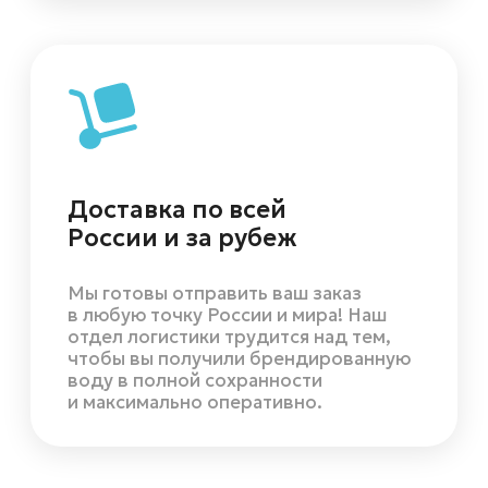
Актуальные акции
и предложения
Они поднимают? А мы — нет!
Приглашай 
Действительна до: 31.08.2026
получайте с
Вернули прайс 2025-го на Кашинку