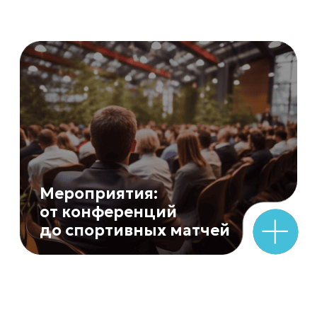
Успеем за 24
часа!