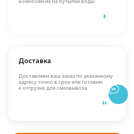
Остались
вопросы?
Оставьте заявку, и мы свяжемся