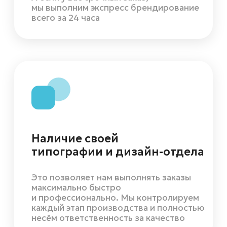
Яркий и запоминающийся
дизайн поможет клиентам
запомнить ваш бренд
Вы игнорируете один из самых
доступных и простых методов
продвижения вашего бизнеса
Стоимость
брендированной воды
не больше, чем у обычной
С обычной водой никто не будет
фотографироваться, ее не будут