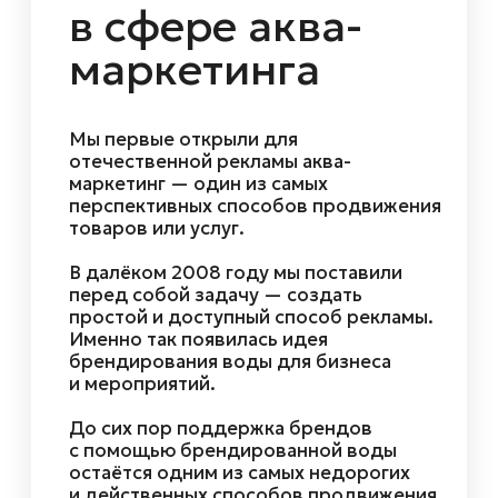
5000+
компаний доверяют нам
5.0
средняя оценка отзывов
340М+
бутылок воды забрендированно
8000+
мероприятий