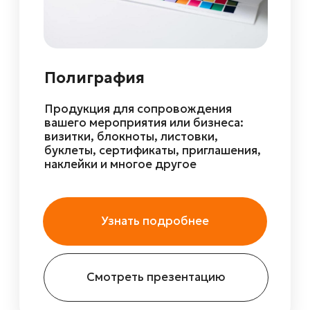
Любая сувенирная
продукция
Шоколад, пакеты, канцелярские
и офисные принадлежности,
пауэрбанки и прочее
Узнать подробнее