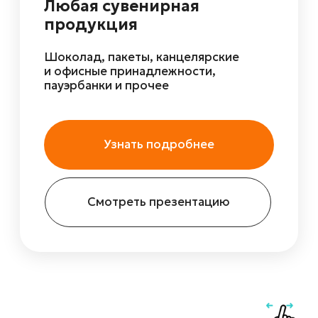
Напишите
директору
напрямую!
Делитесь отзывами, идеями или
запросами — директор лично
знакомится с каждым обращением.
Мы ценим открытую коммуникацию
и стремимся быстро находить
решения без лишних этапов.
Написать директору
Сизова Снежана
Юрьевна
Исполнительный
директор