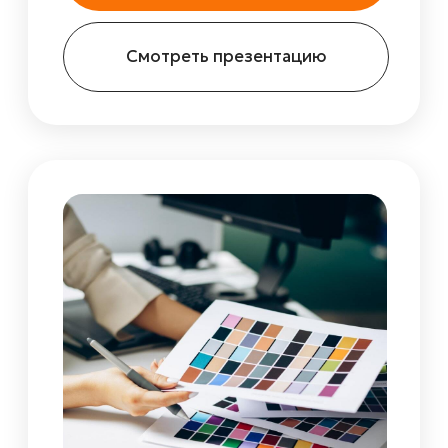
Полиграфия
Продукция для сопровождения
вашего мероприятия или бизнеса:
визитки, блокноты, листовки,
буклеты, сертификаты, приглашения,
наклейки и многое другое
Узнать подробнее
Смотреть презентацию