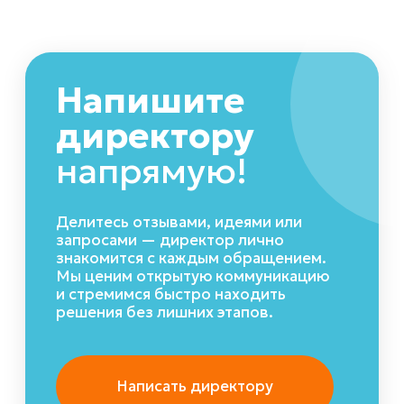
Остались
вопросы?