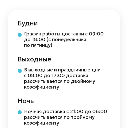
Ночная доставка с 21:00 до 06:00
рассчитывается по тройному
коэффициенту
Мы осуществляем доставку воды
по всей России и странам СНГ
Иногда мы пользуемся услугами партнёра
перевозчика, Яндекс такси