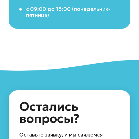
Акции
Экспресс-брендирование
О компании
Каталог и цены
Полиграфия
+7 (800) 775-85-87
info@brand-water.com