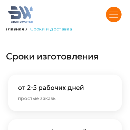
Главная
/
Сроки и доставка
Сроки изготовления
от 2-5 рабочих дней
простые заказы
от 5-10 рабочих дней
заказы средней сложности
от 10-21 рабочих дней